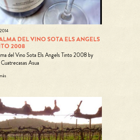
 2014
 ALMA DEL VINO SOTA ELS ANGELS
NTO 2008
lma del Vino Sota Els Angels Tinto 2008 by
 Cuatrecasas Asua
 más