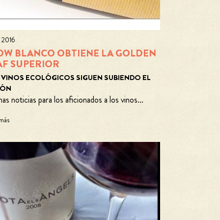
o 2016
OW BLANCO OBTIENE LA GOLDEN
AF SUPERIOR
 VINOS ECOLÓGICOS SIGUEN SUBIENDO EL
TÓN
as noticias para los aficionados a los vinos...
 más