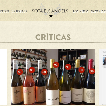
IÑEDOS
LA BODEGA
LOS VINOS
EXPERIEN
CRÍTICAS