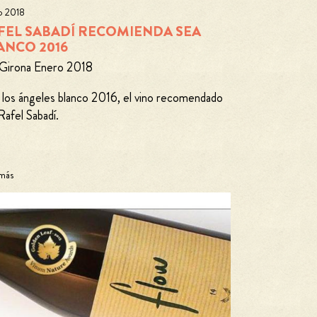
o 2018
FEL SABADÍ RECOMIENDA SEA
ANCO 2016
 Girona Enero 2018
 los ángeles blanco 2016, el vino recomendado
Rafel Sabadí.
 más