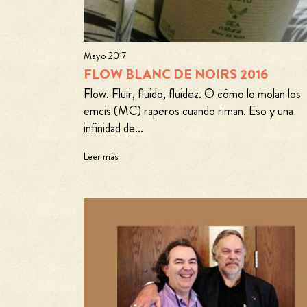
Mayo 2017
FLOW BLANC DE NOIRS 2016
Flow. Fluir, fluido, fluidez. O cómo lo molan los
emcis (MC) raperos cuando riman. Eso y una
infinidad de...
Leer más