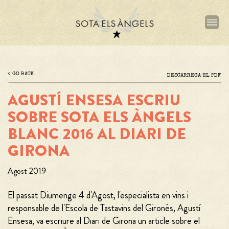
Vés
al
contingut
GO BACK
Archivo
DESCARREGA EL PDF
AGUSTÍ ENSESA ESCRIU
SOBRE SOTA ELS ÀNGELS
BLANC 2016 AL DIARI DE
GIRONA
Agost 2019
El passat Diumenge 4 d'Agost, l'especialista en vins i
responsable de l'Escola de Tastavins del Gironès, Agustí
Ensesa, va escriure al Diari de Girona un article sobre el