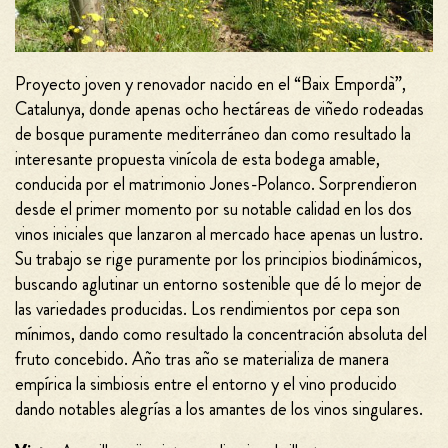
Proyecto joven y renovador nacido en el “Baix Empordà”,
Catalunya, donde apenas ocho hectáreas de viñedo rodeadas
de bosque puramente mediterráneo dan como resultado la
interesante propuesta vinícola de esta bodega amable,
conducida por el matrimonio Jones-Polanco. Sorprendieron
desde el primer momento por su notable calidad en los dos
vinos iniciales que lanzaron al mercado hace apenas un lustro.
Su trabajo se rige puramente por los principios biodinámicos,
buscando aglutinar un entorno sostenible que dé lo mejor de
las variedades producidas. Los rendimientos por cepa son
mínimos, dando como resultado la concentración absoluta del
fruto concebido. Año tras año se materializa de manera
empírica la simbiosis entre el entorno y el vino producido
dando notables alegrías a los amantes de los vinos singulares.